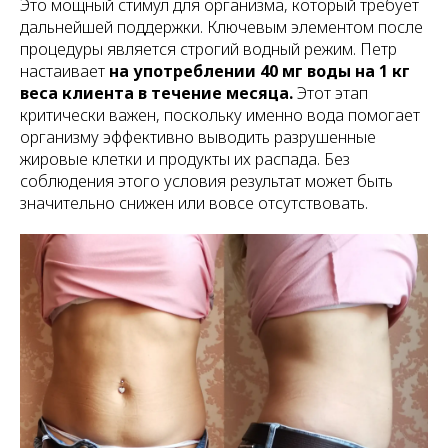
Это мощный стимул для организма, который требует
дальнейшей поддержки. Ключевым элементом после
процедуры является строгий водный режим. Петр
настаивает
на употреблении 40 мг воды на 1 кг
веса клиента в течение месяца.
Этот этап
критически важен, поскольку именно вода помогает
организму эффективно выводить разрушенные
жировые клетки и продукты их распада. Без
соблюдения этого условия результат может быть
значительно снижен или вовсе отсутствовать.