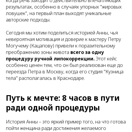
когда речь заходит о действительно впечатляющих
результатах, особенно в случаях упорных "жировых
ловушек", на первый план выходят уникальные
авторские подходы.
Сегодня мы хотим поделиться историей Анны, чья
невероятная мотивация и доверие к мастеру Петру
Могучему (Кацапову) привели к поразительному
преображению зоны живота
всего за одну
процедуру ручной липокоррекции.
Этот кейс
особенно ценен тем, что он был реализован еще до
переезда Петра в Москву, когда его студия "Кузница
тела" располагалась в Краснодаре.
Путь к мечте: 8 часов в пути
ради одной процедуры
История Анны – это яркий пример того, на что готова
пойти женщина ради достижения желаемого