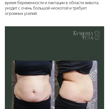
время беременности и лактации в области живота,
уходит с очень большой неохотой и требует
огромных усилий.