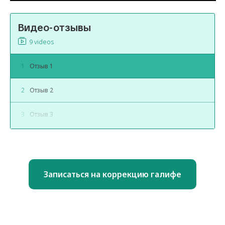
Видео-отзывы
9 videos
1
Отзыв 1
2
Отзыв 2
3
Отзыв 3
4
Отзыв 4
5
Отзыв 5
Записаться на коррекцию галифе
6
Отзыв 6
7
Отзыв 7