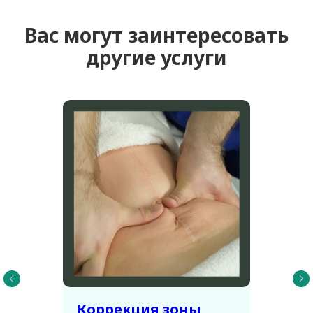
8
Отзыв 8
Вас могут заинтересовать
9
Отзыв 9
другие услуги
Коррекция зоны